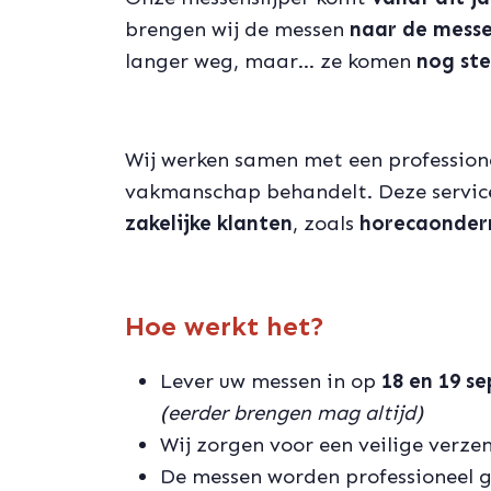
brengen wij de messen
naar de messe
langer weg, maar… ze komen
nog ste
Wij werken samen met een professione
vakmanschap behandelt. Deze servic
zakelijke klanten
, zoals
horecaondern
Hoe werkt het?
Lever uw messen in op
18 en 19 s
(eerder brengen mag altijd)
Wij zorgen voor een veilige verzen
De messen worden professioneel g