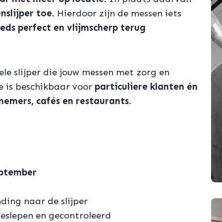
nslijper toe
. Hierdoor zijn de messen iets
eds perfect en vlijmscherp terug
le slijper die jouw messen met zorg en
e is beschikbaar voor
particuliere klanten én
emers, cafés en restaurants
.
eptember
ding naar de slijper
eslepen en gecontroleerd