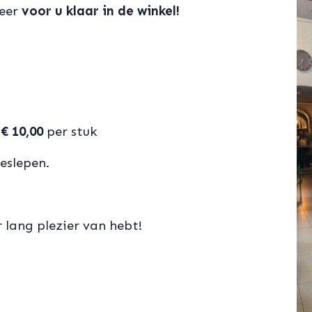
weer
voor u klaar in de winkel!
:
€ 10,00
per stuk
geslepen.
 lang plezier van hebt!