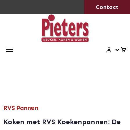
Contact
RVS Pannen
Koken met RVS Koekenpannen: De