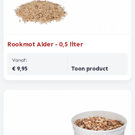
Rookmot Alder - 0,5 liter
Vanaf:
€ 9,95
Toon product