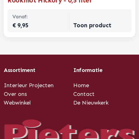
Rookmot Hickory - 0,5 liter
Vanaf:
€ 9,95
Toon product
Assortiment
Informatie
Interieur Projecten
Home
Over ons
Contact
Webwinkel
De Nieuwkerk